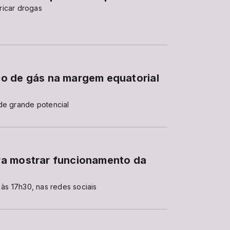
ricar drogas
o de gás na margem equatorial
de grande potencial
ra mostrar funcionamento da
 às 17h30, nas redes sociais