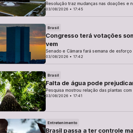
Resolução traz mudanças nas doações e 
03/08/2026 • 17:45
Brasil
Congresso terá votações som
vem
Senado e Câmara fará semana de esforço c
03/08/2026 • 17:42
Brasil
Falta de água pode prejudicar
Pesquisa mostrou relação das plantas com
03/08/2026 • 17:41
Entretenimento
Brasil passa a ter controle 