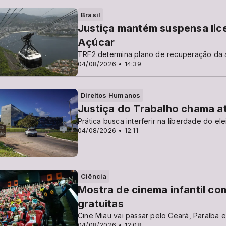
Brasil
Justiça mantém suspensa lice
Açúcar
TRF2 determina plano de recuperação da
04/08/2026 • 14:39
Direitos Humanos
Justiça do Trabalho chama at
Prática busca interferir na liberdade do el
04/08/2026 • 12:11
Ciência
Mostra de cinema infantil co
gratuitas
Cine Miau vai passar pelo Ceará, Paraíba e
04/08/2026 • 12:08