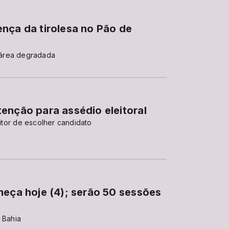
nça da tirolesa no Pão de
 área degradada
enção para assédio eleitoral
eitor de escolher candidato
meça hoje (4); serão 50 sessões
 Bahia