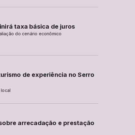
nirá taxa básica de juros
valiação do cenário econômico
turismo de experiência no Serro
 local
 sobre arrecadação e prestação