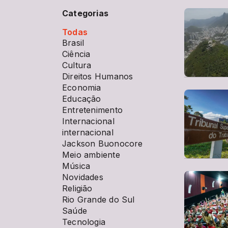
Categorias
Todas
Brasil
Ciência
Cultura
Direitos Humanos
Economia
Educação
Entretenimento
Internacional
internacional
Jackson Buonocore
Meio ambiente
Música
Novidades
Religião
Rio Grande do Sul
Saúde
Tecnologia