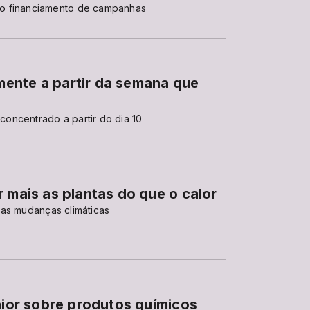
no financiamento de campanhas
ente a partir da semana que
oncentrado a partir do dia 10
 mais as plantas do que o calor
 as mudanças climáticas
maior sobre produtos químicos