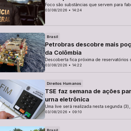
Foco são substâncias que servem para fab
03/08/2026 • 14:24
Brasil
Petrobras descobre mais poç
da Colômbia
Descoberta fica próxima de reservatórios 
03/08/2026 • 14:22
Direitos Humanos
TSE faz semana de ações pa
urna eletrônica
Uma live será realizada nesta segunda (3),
03/08/2026 • 09:10
Brasil