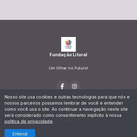
Fundação Litoral
Um Olhar no Futuro!
Nosso site usa cookies e outras tecnologias para que nós e
Página Inicial
nossos parceiros possamos lembrar de você e entender
como você usa o site. Ao continuar a navegação neste site
Notícias
será considerado como consentimento implícito à nossa
Contato
política de privacidade
.
Todos os direitos reservados.
Com a tecnologia
Entendi