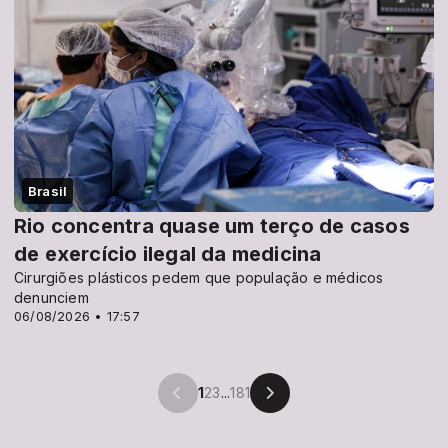
Brasil
Rio concentra quase um terço de casos
de exercício ilegal da medicina
Cirurgiões plásticos pedem que população e médicos
denunciem
06/08/2026 • 17:57
1
2
3
...
181