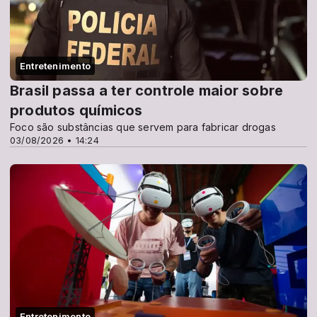
Entretenimento
Brasil passa a ter controle maior sobre
produtos químicos
Foco são substâncias que servem para fabricar drogas
03/08/2026 • 14:24
Entretenimento