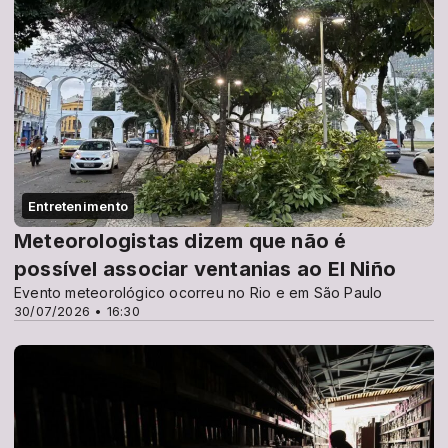
Entretenimento
Meteorologistas dizem que não é
possível associar ventanias ao El Niño
Evento meteorológico ocorreu no Rio e em São Paulo
30/07/2026 • 16:30