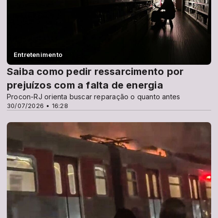
Entretenimento
Saiba como pedir ressarcimento por
prejuízos com a falta de energia
Procon-RJ orienta buscar reparação o quanto antes
30/07/2026 • 16:28