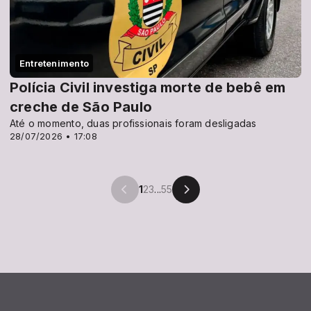
Entretenimento
Polícia Civil investiga morte de bebê em
creche de São Paulo
Até o momento, duas profissionais foram desligadas
28/07/2026 • 17:08
1
2
3
...
55