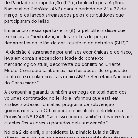
de Paridade de Importação (PPI), divulgado pela Agência
Nacional do Petróleo (ANP) para o período de 23 a 27 de
março, e os lances arrematados pelos distribuidores que
participaram do leilão.
Em anúncio nessa quarta-feira (8), a petrolífera disse que
executará a “neutralização dos efeitos de preço
decorrentes do leilão de gás liquefeito de petróleo (GLP)”.
“A decisão é sustentada por análises econômicas e de risco,
leva em conta a excepcionalidade do contexto
mercadológico atual, decorrente do conflito no Oriente
Médio. Considera também as manifestações de órgãos de
controle e regulatórios, tais como ANP e Secretaria Nacional
do Consumidor.”
A companhia garantiu também a entrega da totalidade dos
volumes contratados no leilão e informou que está em
análise a adesão formal ao programa de subvenção
governamental ao GLP importado, instituído pela Medida
Provisória Nº 1.349. Caso isso ocorra, também devolverá aos
clientes “os valores suportados pela subvenção”.
No dia 2 de abril, o presidente Luiz Inácio Lula da Silva