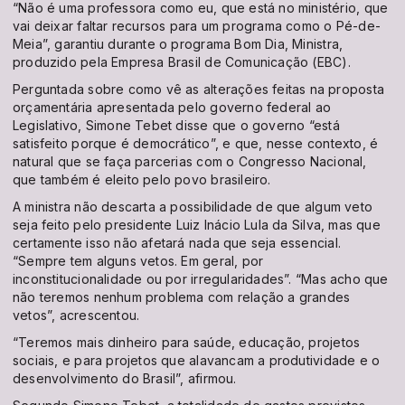
“Não é uma professora como eu, que está no ministério, que
vai deixar faltar recursos para um programa como o Pé-de-
Meia”, garantiu durante o programa Bom Dia, Ministra,
produzido pela Empresa Brasil de Comunicação (EBC).
Perguntada sobre como vê as alterações feitas na proposta
orçamentária apresentada pelo governo federal ao
Legislativo, Simone Tebet disse que o governo “está
satisfeito porque é democrático”, e que, nesse contexto, é
natural que se faça parcerias com o Congresso Nacional,
que também é eleito pelo povo brasileiro.
A ministra não descarta a possibilidade de que algum veto
seja feito pelo presidente Luiz Inácio Lula da Silva, mas que
certamente isso não afetará nada que seja essencial.
“Sempre tem alguns vetos. Em geral, por
inconstitucionalidade ou por irregularidades”. “Mas acho que
não teremos nenhum problema com relação a grandes
vetos”, acrescentou.
“Teremos mais dinheiro para saúde, educação, projetos
sociais, e para projetos que alavancam a produtividade e o
desenvolvimento do Brasil”, afirmou.