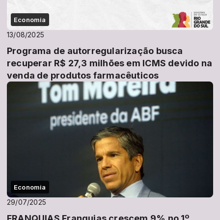
Economia
13/08/2025
Programa de autorregularização busca
recuperar R$ 27,3 milhões em ICMS devido na
venda de produtos farmacêuticos
Economia
29/07/2025
FRANQUIAS Franquias crescem 9% no 1º