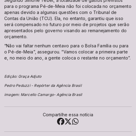
Segundo Simone Tebet, a totalidade de gastos previstos
para o programa Pé-de-Meia não foi colocada no orçamento
apenas devido a algumas questões com o Tribunal de
Contas da União (TCU). Ela, no entanto, garantiu que isso
será compensado no futuro por meio de projetos que serão
apresentados pelo governo visando ao remanejamento do
orçamento.
“Não vai faltar nenhum centavo para o Bolsa Família ou para
o Pé-de-Meia”, assegurou. “Vamos colocar a primeira parte
e, no meio do ano, a gente coloca o restante no orçamento”.
Edição: Graça Adjuto
Pedro Peduzzi - Repórter da Agência Brasil
imagem: Marcello Camargo- Agência Brasil
Compartilhe essa notícia