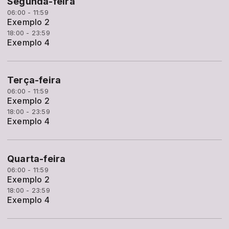
Segunda-feira
06:00 - 11:59
Exemplo 2
18:00 - 23:59
Exemplo 4
Terça-feira
06:00 - 11:59
Exemplo 2
18:00 - 23:59
Exemplo 4
Quarta-feira
06:00 - 11:59
Exemplo 2
18:00 - 23:59
Exemplo 4