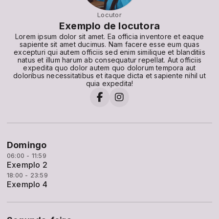
Locutor
Exemplo de locutora
Lorem ipsum dolor sit amet. Ea officia inventore et eaque
sapiente sit amet ducimus. Nam facere esse eum quas
excepturi qui autem officiis sed enim similique et blanditiis
natus et illum harum ab consequatur repellat. Aut officiis
expedita quo dolor autem quo dolorum tempora aut
doloribus necessitatibus et itaque dicta et sapiente nihil ut
quia expedita!
Domingo
06:00 - 11:59
Exemplo 2
18:00 - 23:59
Exemplo 4