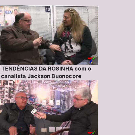
 TENDÊNCIAS DA ROSINHA com o
icanalista Jackson Buonocore