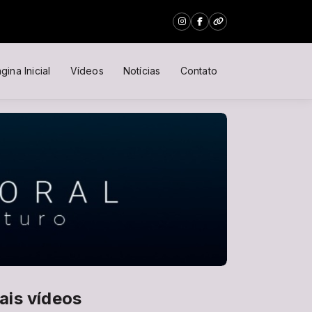
gina Inicial
Vídeos
Notícias
Contato
ais vídeos